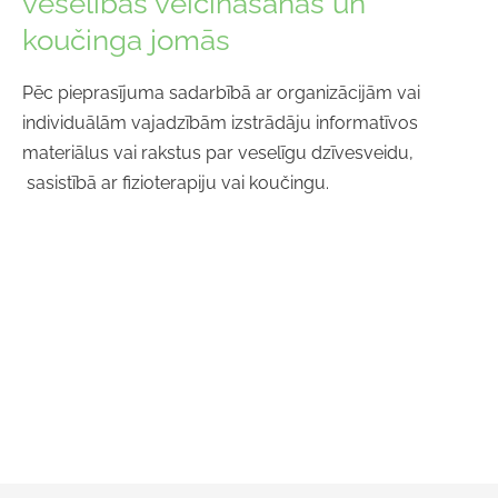
veselības veicināšanas un
koučinga jomās
Pēc pieprasījuma sadarbībā ar organizācijām vai
individuālām vajadzībām izstrādāju informatīvos
materiālus vai rakstus par veselīgu dzīvesveidu,
sasistībā ar fizioterapiju vai koučingu.