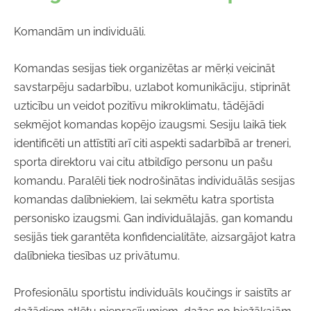
Komandām un individuāli.
Komandas sesijas tiek organizētas ar mērķi veicināt
savstarpēju sadarbību, uzlabot komunikāciju, stiprināt
uzticību un veidot pozitīvu mikroklimatu, tādējādi
sekmējot komandas kopējo izaugsmi. Sesiju laikā tiek
identificēti un attīstīti arī citi aspekti sadarbībā ar treneri,
sporta direktoru vai citu atbildīgo personu un pašu
komandu. Paralēli tiek nodrošinātas individuālās sesijas
komandas dalībniekiem, lai sekmētu katra sportista
personisko izaugsmi. Gan individuālajās, gan komandu
sesijās tiek garantēta konfidencialitāte, aizsargājot katra
dalībnieka tiesības uz privātumu.
Profesionālu sportistu individuāls koučings ir saistīts ar