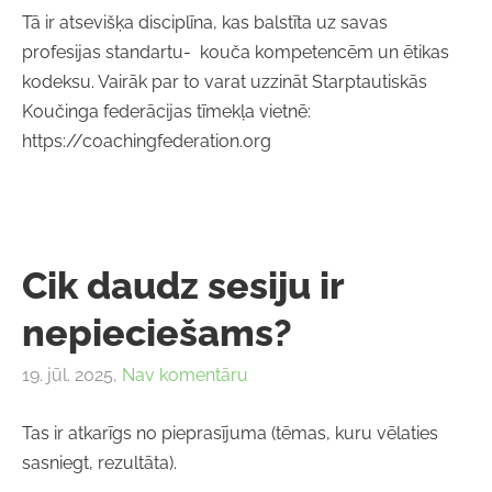
Tā ir atsevišķa disciplīna, kas balstīta uz savas
profesijas standartu- kouča kompetencēm un ētikas
kodeksu. Vairāk par to varat uzzināt Starptautiskās
Koučinga federācijas tīmekļa vietnē:
https://coachingfederation.org
Cik daudz sesiju ir
nepieciešams?
19. jūl. 2025,
Nav komentāru
Tas ir atkarīgs no pieprasījuma (tēmas, kuru vēlaties
sasniegt, rezultāta).