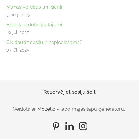
Manas vērtības un klienti
3. aug. 2025
Biežāk uzdotie jautājumi
19. jūl. 2025
Cik daudz sesiju ir nepieciešams?
19. jūl. 2025
Rezervējiet sesiju šeit
Veidots ar
Mozello
- labo mājas lapu ģeneratoru.