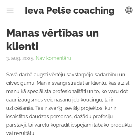
Ieva Pelše coaching
Manas vērtības un
klienti
3. aug. 2025,
Nav komentāru
Savā darbā augsti vērtēju savstarpējo sadarbību un
cilvēcīgumu. Man ir svarīgi strādāt ar klientu, kas atzīst
manu kā speciālista profesionalitāti un to, ko varu dot
caur izaugsmes veicināšanu jeb koučingu, lai ir
uzticēšanās. Tas ir svarīgi sevišķi projektos, kur ir
iesaistītas daudzas personas, dažādu profesiju
pārstāvji, lai varētu kopradīt iespējami labāko produktu
vai rezultātu.